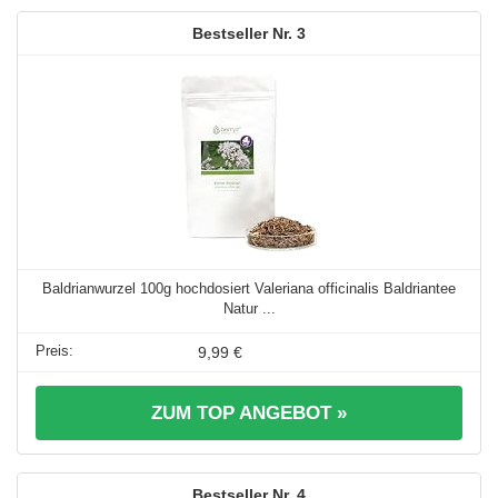
3
Baldrianwurzel 100g hochdosiert Valeriana officinalis Baldriantee
Natur ...
9,99 €
ZUM TOP ANGEBOT »
4