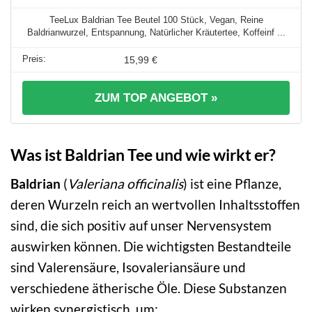
TeeLux Baldrian Tee Beutel 100 Stück, Vegan, Reine
Baldrianwurzel, Entspannung, Natürlicher Kräutertee, Koffeinf ...
15,99 €
ZUM TOP ANGEBOT »
Was ist Baldrian Tee und wie wirkt er?
Baldrian
(
Valeriana officinalis
) ist eine Pflanze,
deren Wurzeln reich an wertvollen Inhaltsstoffen
sind, die sich positiv auf unser Nervensystem
auswirken können. Die wichtigsten Bestandteile
sind Valerensäure, Isovaleriansäure und
verschiedene ätherische Öle. Diese Substanzen
wirken synergistisch, um: