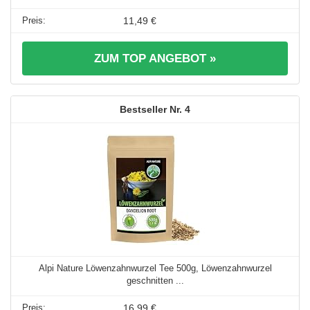
11,49 €
ZUM TOP ANGEBOT »
4
Alpi Nature Löwenzahnwurzel Tee 500g, Löwenzahnwurzel
geschnitten ...
16,99 €