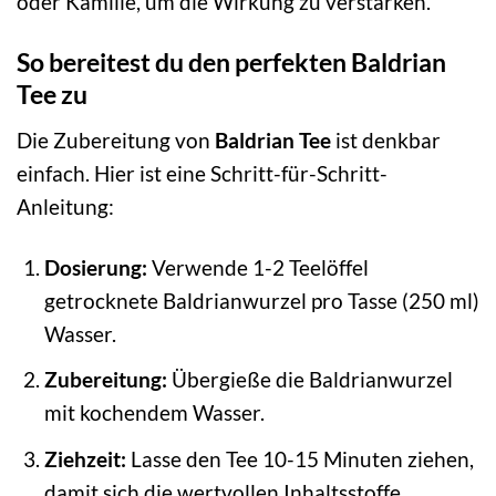
oder Kamille, um die Wirkung zu verstärken.
So bereitest du den perfekten Baldrian
Tee zu
Die Zubereitung von
Baldrian Tee
ist denkbar
einfach. Hier ist eine Schritt-für-Schritt-
Anleitung:
Dosierung:
Verwende 1-2 Teelöffel
getrocknete Baldrianwurzel pro Tasse (250 ml)
Wasser.
Zubereitung:
Übergieße die Baldrianwurzel
mit kochendem Wasser.
Ziehzeit:
Lasse den Tee 10-15 Minuten ziehen,
damit sich die wertvollen Inhaltsstoffe