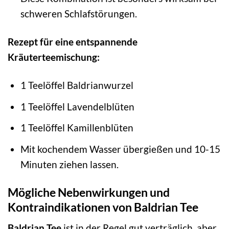
schweren Schlafstörungen.
Rezept für eine entspannende
Kräuterteemischung:
1 Teelöffel Baldrianwurzel
1 Teelöffel Lavendelblüten
1 Teelöffel Kamillenblüten
Mit kochendem Wasser übergießen und 10-15
Minuten ziehen lassen.
Mögliche Nebenwirkungen und
Kontraindikationen von Baldrian Tee
Baldrian Tee
ist in der Regel gut verträglich, aber