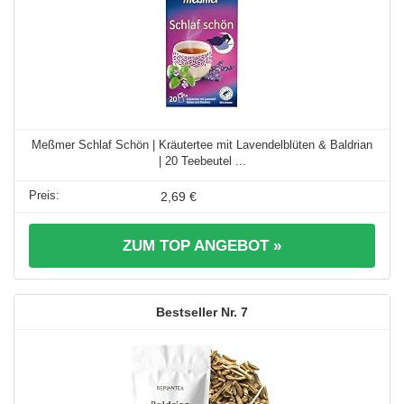
Meßmer Schlaf Schön | Kräutertee mit Lavendelblüten & Baldrian
| 20 Teebeutel ...
2,69 €
ZUM TOP ANGEBOT »
7