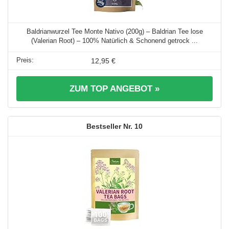
Baldrianwurzel Tee Monte Nativo (200g) – Baldrian Tee lose
(Valerian Root) – 100% Natürlich & Schonend getrock ...
12,95 €
ZUM TOP ANGEBOT »
10