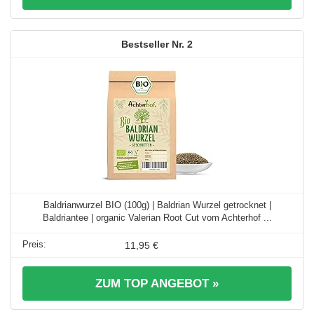
2
Baldrianwurzel BIO (100g) | Baldrian Wurzel getrocknet |
Baldriantee | organic Valerian Root Cut vom Achterhof ...
11,95 €
ZUM TOP ANGEBOT »