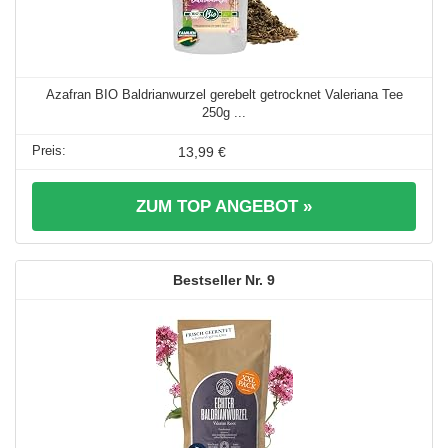
Azafran BIO Baldrianwurzel gerebelt getrocknet Valeriana Tee
250g ...
13,99 €
ZUM TOP ANGEBOT »
9