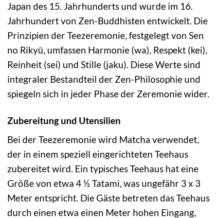
Japan des 15. Jahrhunderts und wurde im 16.
Jahrhundert von Zen-Buddhisten entwickelt. Die
Prinzipien der Teezeremonie, festgelegt von Sen
no Rikyū, umfassen Harmonie (wa), Respekt (kei),
Reinheit (sei) und Stille (jaku). Diese Werte sind
integraler Bestandteil der Zen-Philosophie und
spiegeln sich in jeder Phase der Zeremonie wider.
Zubereitung und Utensilien
Bei der Teezeremonie wird Matcha verwendet,
der in einem speziell eingerichteten Teehaus
zubereitet wird. Ein typisches Teehaus hat eine
Größe von etwa 4 ½ Tatami, was ungefähr 3 x 3
Meter entspricht. Die Gäste betreten das Teehaus
durch einen etwa einen Meter hohen Eingang,