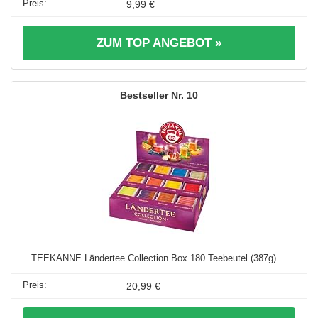
9,99 €
ZUM TOP ANGEBOT »
10
TEEKANNE Ländertee Collection Box 180 Teebeutel (387g) ...
20,99 €