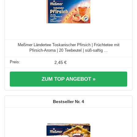
Meßmer Ländertee Toskanischer Pfirsich | Früchtetee mit
Pfirsich-Aroma | 20 Teebeutel | süß-saftig ...
2,45 €
ZUM TOP ANGEBOT »
4