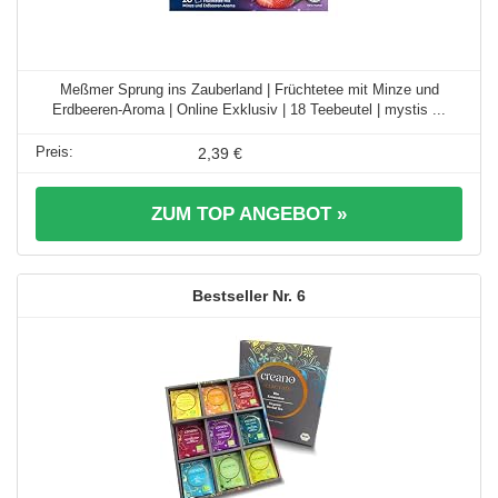
Meßmer Sprung ins Zauberland | Früchtetee mit Minze und
Erdbeeren-Aroma | Online Exklusiv | 18 Teebeutel | mystis ...
2,39 €
ZUM TOP ANGEBOT »
6