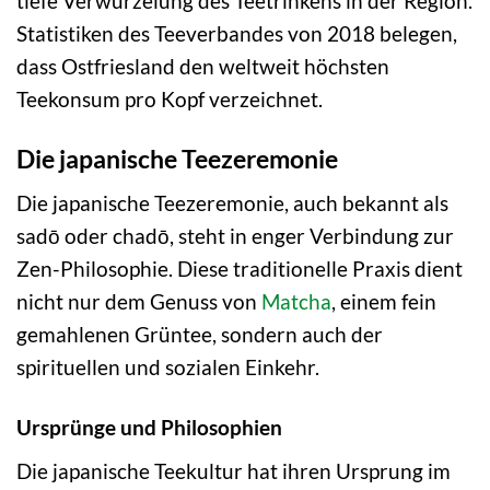
tiefe Verwurzelung des Teetrinkens in der Region.
Statistiken des Teeverbandes von 2018 belegen,
dass Ostfriesland den weltweit höchsten
Teekonsum pro Kopf verzeichnet.
Die japanische Teezeremonie
Die japanische Teezeremonie, auch bekannt als
sadō oder chadō, steht in enger Verbindung zur
Zen-Philosophie. Diese traditionelle Praxis dient
nicht nur dem Genuss von
Matcha
, einem fein
gemahlenen Grüntee, sondern auch der
spirituellen und sozialen Einkehr.
Ursprünge und Philosophien
Die japanische Teekultur hat ihren Ursprung im