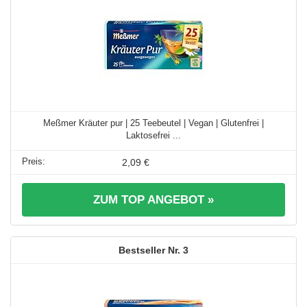
Meßmer Kräuter pur | 25 Teebeutel | Vegan | Glutenfrei |
Laktosefrei ...
2,09 €
ZUM TOP ANGEBOT »
3