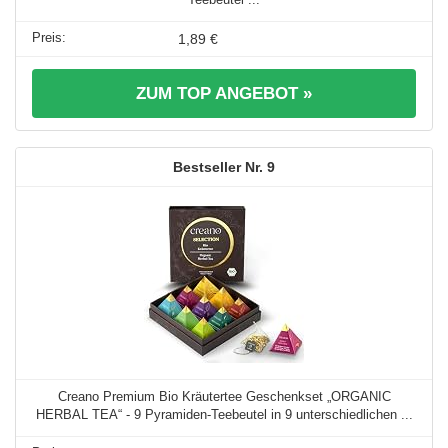
1,89 €
ZUM TOP ANGEBOT »
9
Creano Premium Bio Kräutertee Geschenkset „ORGANIC
HERBAL TEA“ - 9 Pyramiden-Teebeutel in 9 unterschiedlichen ...