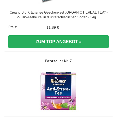
Creano Bio Kräutertee Geschenkset „ORGANIC HERBAL TEA“ -
27 Bio-Teebeutel in 9 unterschiedlichen Sorten - 54g ...
11,89 €
ZUM TOP ANGEBOT »
7