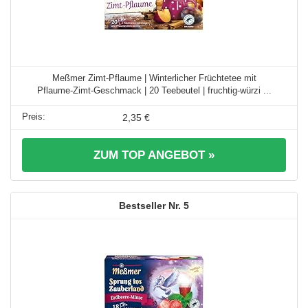
Meßmer Zimt‑Pflaume | Winterlicher Früchtetee mit
Pflaume‑Zimt‑Geschmack | 20 Teebeutel | fruchtig‑würzi ...
2,35 €
ZUM TOP ANGEBOT »
5