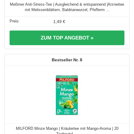
Meßmer Anti‑Stress‑Tee | Ausgleichend & entspannend |Arzneitee
mit Melissenblättern, Baldrianwurzel, Pfefferm ...
1,49 €
ZUM TOP ANGEBOT »
8
MILFORD Minze Mango | Kräutertee mit Mango-Aroma | 20
Teebeutel ...