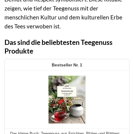
zeigen, wie tief der Teegenuss mit der
menschlichen Kultur und dem kulturellen Erbe
des Tees verwoben ist.
Das sind die beliebtesten Teegenuss
Produkte
1
Das kleine Buch: Teegenuss aus Früchten, Blüten und Blättern ...