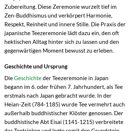
Zubereitung. Diese Zeremonie wurzelt tief im
Zen-Buddhismus und verkörpert Harmonie,
Respekt, Reinheit und innere Stille. Die Praxis der
japanische Teezeremonie lädt dazu ein, den oft
hektischen Alltag hinter sich zu lassen und den
gegenwärtigen Moment bewusst zu erleben.
Geschichte und Ursprung
Die
Geschichte
der Teezeremonie in Japan
begann im 6. oder frühen 7. Jahrhundert, als Tee
erstmals nach Japan gebracht wurde. In der
Heian-Zeit (784-1185) wurde Tee vermehrt auch
außerhalb buddhistischer Klöster genossen. Der
buddhistische Abt Eisai (1141-1215) verbreitete
das Teetrinken und legte somit den Grundstein