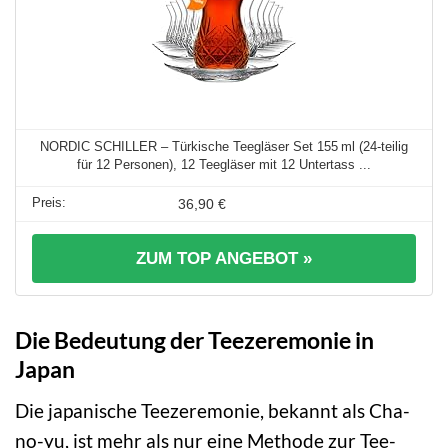
NORDIC SCHILLER – Türkische Teegläser Set 155 ml (24-teilig
für 12 Personen), 12 Teegläser mit 12 Untertass ...
36,90 €
ZUM TOP ANGEBOT »
Die Bedeutung der Teezeremonie in
Japan
Die japanische Teezeremonie, bekannt als Cha-
no-yu, ist mehr als nur eine Methode zur Tee-