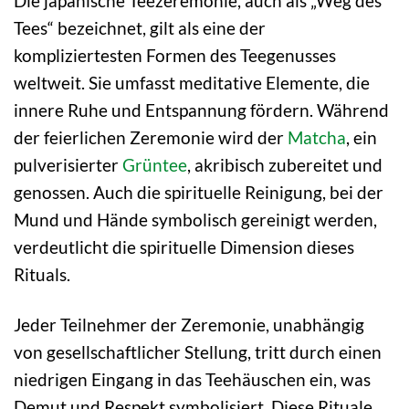
Die japanische Teezeremonie, auch als „Weg des
Tees“ bezeichnet, gilt als eine der
kompliziertesten Formen des Teegenusses
weltweit. Sie umfasst meditative Elemente, die
innere Ruhe und Entspannung fördern. Während
der feierlichen Zeremonie wird der
Matcha
, ein
pulverisierter
Grüntee
, akribisch zubereitet und
genossen. Auch die spirituelle Reinigung, bei der
Mund und Hände symbolisch gereinigt werden,
verdeutlicht die spirituelle Dimension dieses
Rituals.
Jeder Teilnehmer der Zeremonie, unabhängig
von gesellschaftlicher Stellung, tritt durch einen
niedrigen Eingang in das Teehäuschen ein, was
Demut und Respekt symbolisiert. Diese Rituale