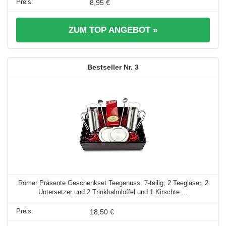
8,95 €
ZUM TOP ANGEBOT »
3
Römer Präsente Geschenkset Teegenuss: 7-teilig; 2 Teegläser, 2
Untersetzer und 2 Trinkhalmlöffel und 1 Kirschte ...
18,50 €