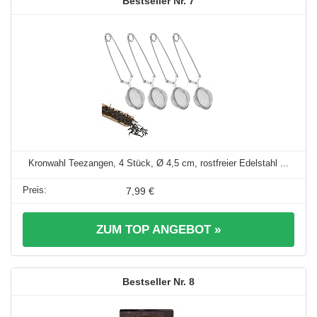
7
Kronwahl Teezangen, 4 Stück, Ø 4,5 cm, rostfreier Edelstahl ...
7,99 €
ZUM TOP ANGEBOT »
8