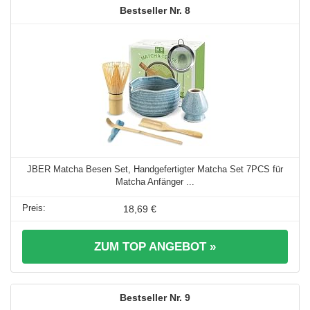
8
JBER Matcha Besen Set, Handgefertigter Matcha Set 7PCS für
Matcha Anfänger ...
18,69 €
ZUM TOP ANGEBOT »
9