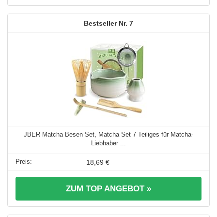
7
JBER Matcha Besen Set, Matcha Set 7 Teiliges für Matcha-
Liebhaber ...
18,69 €
ZUM TOP ANGEBOT »