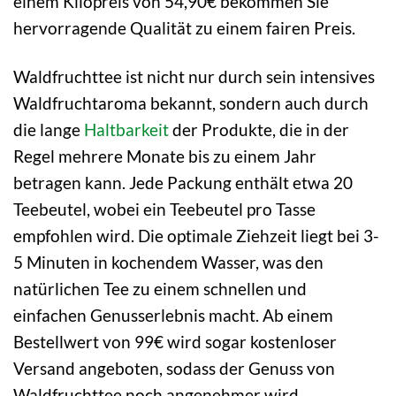
einem Kilopreis von 54,90€ bekommen Sie
hervorragende Qualität zu einem fairen Preis.
Waldfruchttee ist nicht nur durch sein intensives
Waldfruchtaroma bekannt, sondern auch durch
die lange
Haltbarkeit
der Produkte, die in der
Regel mehrere Monate bis zu einem Jahr
betragen kann. Jede Packung enthält etwa 20
Teebeutel, wobei ein Teebeutel pro Tasse
empfohlen wird. Die optimale Ziehzeit liegt bei 3-
5 Minuten in kochendem Wasser, was den
natürlichen Tee zu einem schnellen und
einfachen Genusserlebnis macht. Ab einem
Bestellwert von 99€ wird sogar kostenloser
Versand angeboten, sodass der Genuss von
Waldfruchttee noch angenehmer wird.