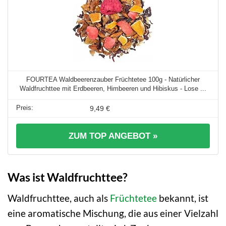
FOURTEA Waldbeerenzauber Früchtetee 100g - Natürlicher
Waldfruchttee mit Erdbeeren, Himbeeren und Hibiskus - Lose ...
9,49 €
ZUM TOP ANGEBOT »
Was ist Waldfruchttee?
Waldfruchttee, auch als
Früchtetee
bekannt, ist
eine aromatische Mischung, die aus einer Vielzahl