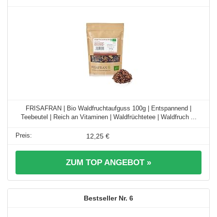
FRISAFRAN | Bio Waldfruchtaufguss 100g | Entspannend |
Teebeutel | Reich an Vitaminen | Waldfrüchtetee | Waldfruch ...
12,25 €
ZUM TOP ANGEBOT »
6