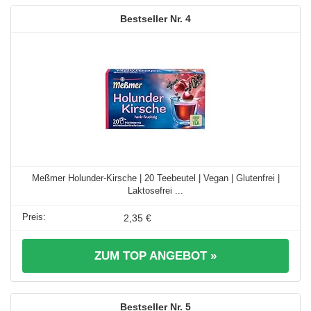
4
Meßmer Holunder-Kirsche | 20 Teebeutel | Vegan | Glutenfrei |
Laktosefrei ...
2,35 €
ZUM TOP ANGEBOT »
5