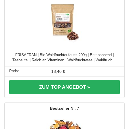
FRISAFRAN | Bio Waldfruchtaufguss 200g | Entspannend |
Teebeutel | Reich an Vitaminen | Waldfrüchtetee | Waldfruch ...
18,40 €
ZUM TOP ANGEBOT »
7