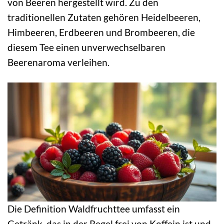
von Beeren hergestellt wird. Zu den
traditionellen Zutaten gehören Heidelbeeren,
Himbeeren, Erdbeeren und Brombeeren, die
diesem Tee einen unverwechselbaren
Beerenaroma verleihen.
Die Definition Waldfruchttee umfasst ein
Getränk, das in der Regel frei von Koffein ist und