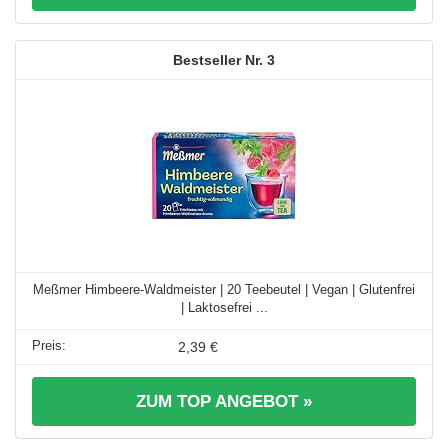
3
Meßmer Himbeere-Waldmeister | 20 Teebeutel | Vegan | Glutenfrei
| Laktosefrei ...
2,39 €
ZUM TOP ANGEBOT »