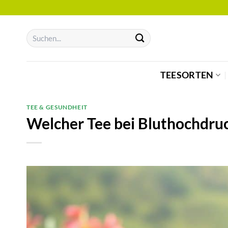
Zum
Inhalt
springen
TEESORTEN
TEE & GESUNDHEIT
Welcher Tee bei Bluthochdruck