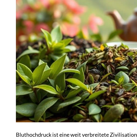
Bluthochdruck ist eine weit verbreitete Zivilisati