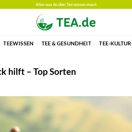
Alles was du über Tee wissen musst
TEEWISSEN
TEE & GESUNDHEIT
TEE-KULTUR
 hilft – Top Sorten