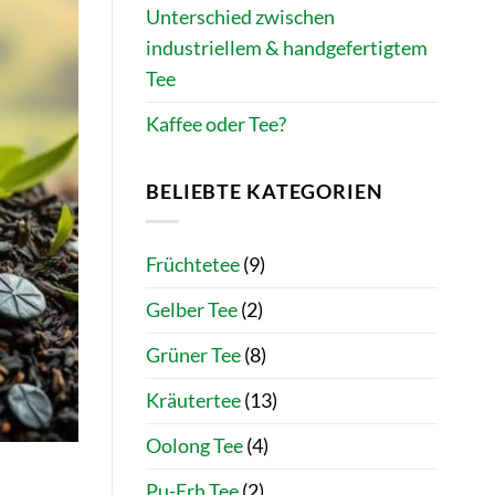
Unterschied zwischen
industriellem & handgefertigtem
Tee
Kaffee oder Tee?
BELIEBTE KATEGORIEN
Früchtetee
(9)
Gelber Tee
(2)
Grüner Tee
(8)
Kräutertee
(13)
Oolong Tee
(4)
Pu-Erh Tee
(2)