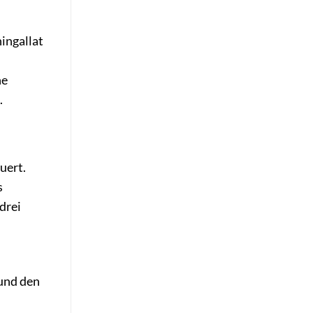
ingallat
he
.
uert.
s
drei
 und den