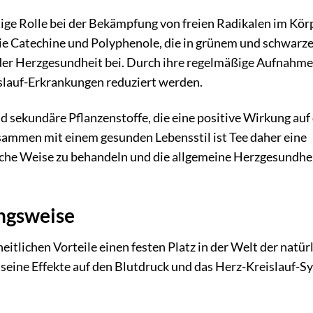
tige Rolle bei der Bekämpfung von freien Radikalen im Körp
ie Catechine und Polyphenole, die in grünem und schwarz
 der Herzgesundheit bei. Durch ihre regelmäßige Aufnahme
islauf-Erkrankungen reduziert werden.
d sekundäre Pflanzenstoffe, die eine positive Wirkung auf 
ammen mit einem gesunden Lebensstil ist Tee daher eine
che Weise zu behandeln und die allgemeine Herzgesundhei
ungsweise
eitlichen Vorteile einen festen Platz in der Welt der natür
seine Effekte auf den Blutdruck und das Herz-Kreislauf-S