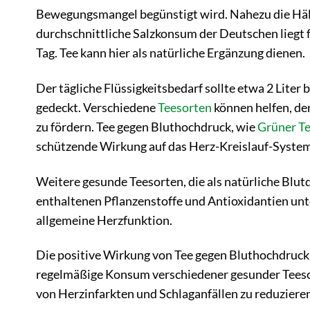
Bewegungsmangel begünstigt wird. Nahezu die Hälft
durchschnittliche Salzkonsum der Deutschen liegt
Tag. Tee kann hier als natürliche Ergänzung dienen.
Der tägliche Flüssigkeitsbedarf sollte etwa 2 Lite
gedeckt. Verschiedene
Teesorten
können helfen, de
zu fördern. Tee gegen Bluthochdruck, wie
Grüner T
schützende Wirkung auf das Herz-Kreislauf-Syste
Weitere gesunde Teesorten, die als natürliche Blu
enthaltenen Pflanzenstoffe und Antioxidantien unte
allgemeine Herzfunktion.
Die positive Wirkung von Tee gegen Bluthochdruck w
regelmäßige Konsum verschiedener gesunder Teesor
von Herzinfarkten und Schlaganfällen zu reduziere