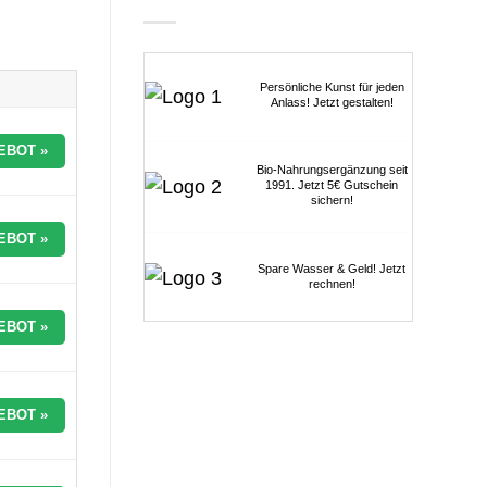
Persönliche Kunst für jeden
Anlass! Jetzt gestalten!
EBOT »
Bio-Nahrungsergänzung seit
1991. Jetzt 5€ Gutschein
sichern!
EBOT »
Spare Wasser & Geld! Jetzt
rechnen!
EBOT »
EBOT »