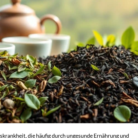
onskrankheit, die häufig durch ungesunde Ernährung und