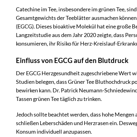
Catechine im Tee, insbesondere im grünen Tee, sind 
Gesamtgewichts der Teeblätter ausmachen können. 
(EGCG). Dieses bioaktive Molekül hat eine große B
Langzeitstudie aus dem Jahr 2020 zeigte, dass Per
konsumieren, ihr Risiko für Herz-Kreislauf-Erkran
Einfluss von EGCG auf den Blutdruck
Der EGCG Herzgesundheit zugeschriebene Wert wir
Studien belegen, dass Grüner Tee Bluthochdruck po
bewirken kann. Dr. Patrick Neumann-Schniedewind 
Tassen grünen Tee täglich zu trinken.
Jedoch sollte beachtet werden, dass hohe Mengen
schließen Leberschäden und Herzrasen ein. Deswegen
Konsum individuell anzupassen.