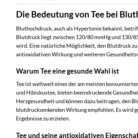
Die Bedeutung von Tee bei Blu
Bluthochdruck, auch als Hypertonie bekannt, betri
Blutdruck liegt zwischen 120/80 mmHg und 130/8
wird. Eine natürliche Möglichkeit, den Blutdruck z
antioxidativen Wirkung und weiteren Gesundheitsv
Warum Tee eine gesunde Wahl ist
Tee ist weltweit eines der am meisten konsumierte
und Hibiskustee, bieten beeindruckende Gesundheits
Herzgesundheit und können dazu beitragen, den Bl
blutdrucksenkenden Wirkung empfohlen. Es wird ger
Ergebnisse zu erzielen.
Tee und seine antioxidativen Eigenscha