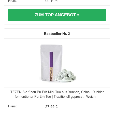
55,19 €
ZUM TOP ANGEBOT »
2
TEZEN Bio Shou Pu Erh Mini Tuo aus Yunnan, China | Dunkler
fermentierter Pu Erh Tee | Traditionell gepresst | Weich ...
27,99 €