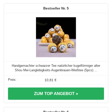
5
Handgemachter schwarzer Tee natürlicher kugelförmiger alter
Shou Mei-Langlebigkeits-Augenbrauen-Weißtee (5pcs) ...
10,81 €
ZUM TOP ANGEBOT »
6