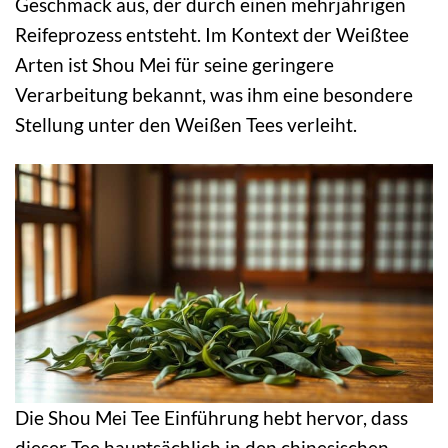
Geschmack aus, der durch einen mehrjährigen
Reifeprozess entsteht. Im Kontext der Weißtee
Arten ist Shou Mei für seine geringere
Verarbeitung bekannt, was ihm eine besondere
Stellung unter den Weißen Tees verleiht.
Die Shou Mei Tee Einführung hebt hervor, dass
dieser Tee hauptsächlich in den chinesischen