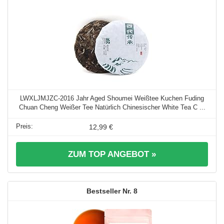
LWXLJMJZC-2016 Jahr Aged Shoumei Weißtee Kuchen Fuding
Chuan Cheng Weißer Tee Natürlich Chinesischer White Tea C ...
12,99 €
ZUM TOP ANGEBOT »
8