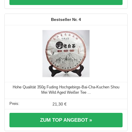
4
Hohe Qualität 350g Fuding Hochgebirgs-Bai-Cha-Kuchen Shou
Mei Wild Aged Weißer Tee ...
21,30 €
ZUM TOP ANGEBOT »