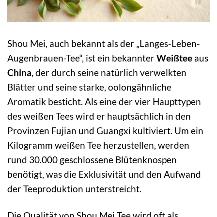
Shou Mei, auch bekannt als der „Langes-Leben-
Augenbrauen-Tee“, ist ein bekannter
Weißtee
aus
China
, der durch seine natürlich verwelkten
Blätter und seine starke, oolongähnliche
Aromatik besticht. Als eine der vier Haupttypen
des weißen Tees wird er hauptsächlich in den
Provinzen Fujian und Guangxi kultiviert. Um ein
Kilogramm weißen Tee herzustellen, werden
rund 30.000 geschlossene Blütenknospen
benötigt, was die Exklusivität und den Aufwand
der Teeproduktion unterstreicht.
Die Qualität von Shou Mei Tee wird oft als