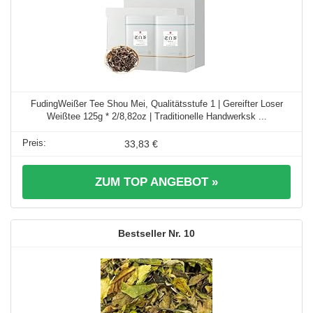
FudingWeißer Tee Shou Mei, Qualitätsstufe 1 | Gereifter Loser
Weißtee 125g * 2/8,82oz | Traditionelle Handwerksk ...
33,83 €
ZUM TOP ANGEBOT »
10